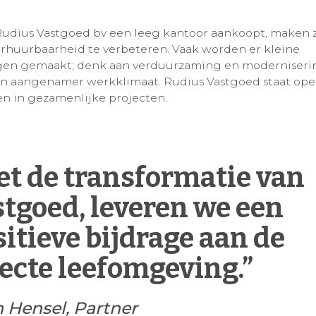
udius Vastgoed bv een leeg kantoor aankoopt, maken 
rhuurbaarheid te verbeteren. Vaak worden er kleine
gen gemaakt; denk aan verduurzaming en moderniseri
en aangenamer werkklimaat. Rudius Vastgoed staat ope
en in gezamenlijke projecten.
et de transformatie van
stgoed, leveren we een
itieve bijdrage aan de
recte leefomgeving.”
 Hensel, Partner