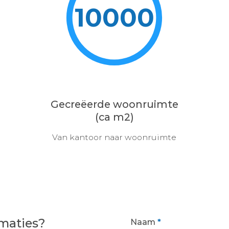
10000
Gecreëerde woonruimte
(ca m2)
Van kantoor naar woonruimte
maties?
Naam
*