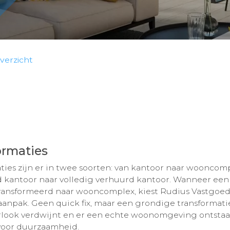
verzicht
ormaties
ties zijn er in twee soorten: van kantoor naar wooncomp
 kantoor naar volledig verhuurd kantoor. Wanneer een
ransformeerd naar wooncomplex, kiest Rudius Vastgoed
anpak. Geen quick fix, maar een grondige transformati
rlook verdwijnt en er een echte woonomgeving ontsta
voor duurzaamheid.