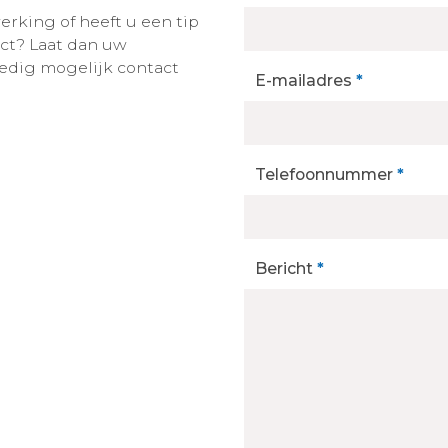
rking of heeft u een tip
ect? Laat dan uw
edig mogelijk contact
E-mailadres
*
Telefoonnummer
*
Bericht
*