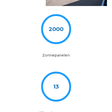
2000
Zonnepanelen
13