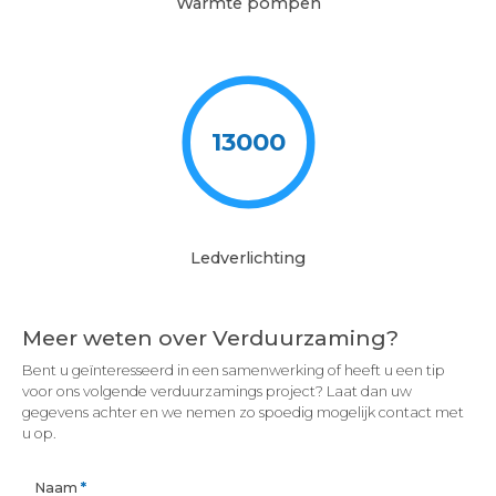
Warmte pompen
13000
Ledverlichting
Meer weten over Verduurzaming?
Bent u geïnteresseerd in een samenwerking of heeft u een tip
voor ons volgende verduurzamings project? Laat dan uw
gegevens achter en we nemen zo spoedig mogelijk contact met
u op.
Naam
*